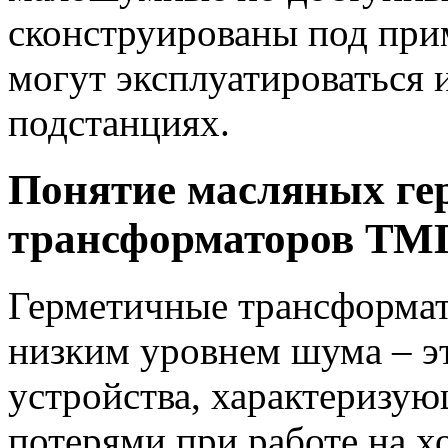
сконструированы под прим
могут эксплуатироваться и
подстанциях.
Понятие масляных ге
трансформаторов ТМ
Герметичные трансформат
низким уровнем шума – э
устройства, характериз
потерями при работе на х