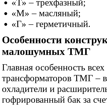
«Т» – трехфазный;
«М» – масляный;
«Г» – герметичный.
Особенности констру
малошумных ТМГ
Главная особенность все
трансформаторов ТМГ – в
охладители и расширител
гофрированный бак за счет