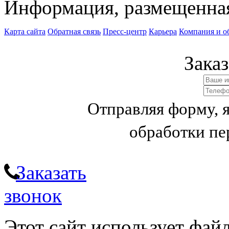
Информация, размещенная 
Карта сайта
Обратная связь
Пресс-центр
Карьера
Компания и о
Заказ
Отправляя форму, 
обработки п
Заказать
звонок
Этот сайт использует фай