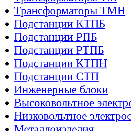
Трансформаторы ТМН
Подстанции КТПБ
Подстанции РПБ
Подстанции РТПБ
Подстанции КТПН
Подстанции СТП
Инженерные блоки
Высоковольтное электр
Низковольтное электро
Металлоизделия