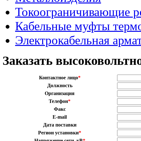
Токоограничивающие р
Кабельные муфты терм
Электрокабельная арма
Заказать высоковольтно
Контактное лицо
*
Должность
Организация
Телефон
*
Факс
E-mail
Дата поставки
Регион установки
*
Напряжение сети, кВ
*