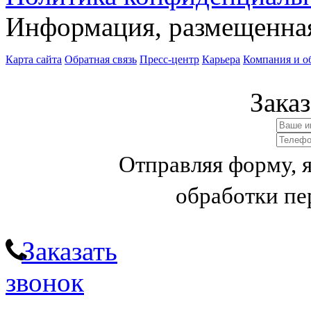
Информация, размещенная 
Карта сайта
Обратная связь
Пресс-центр
Карьера
Компания и о
Заказ
Отправляя форму, 
обработки п
Заказать
звонок