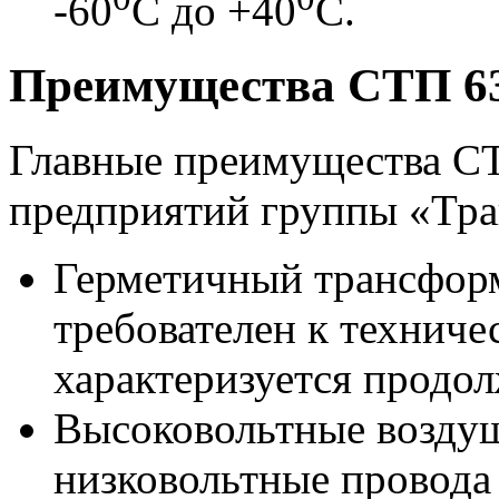
-60
С до +40
С.
Преимущества СТП 6
Главные преимущества СТ
предприятий группы «Тр
Герметичный трансфор
требователен к технич
характеризуется продо
Высоковольтные воздуш
низковольтные провода 