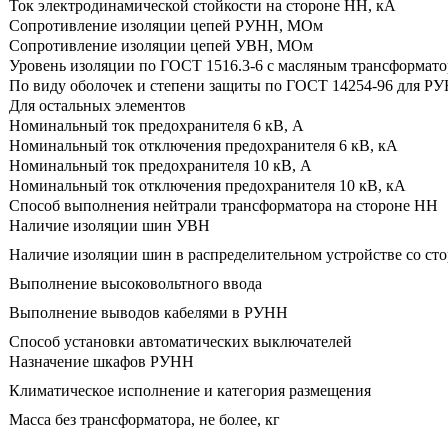
Ток электродинамической стойкости на стороне НН, кА
Сопротивление изоляции цепей РУНН, МОм
Сопротивление изоляции цепей УВН, МОм
Уровень изоляции по ГОСТ 1516.3-6 с масляным трансформат
По виду оболочек и степени защиты по ГОСТ 14254-96 для Р
Для остальных элементов
Номинальный ток предохранителя 6 кВ, А
Номинальный ток отключения предохранителя 6 кВ, кА
Номинальный ток предохранителя 10 кВ, А
Номинальный ток отключения предохранителя 10 кВ, кА
Способ выполнения нейтрали трансформатора на стороне НН
Наличие изоляции шин УВН
Наличие изоляции шин в распределительном устройстве со с
Выполнение высоковольтного ввода
Выполнение выводов кабелями в РУНН
Способ установки автоматических выключателей
Назначение шкафов РУНН
Климатическое исполнение и категория размещения
Масса без трансформатора, не более, кг