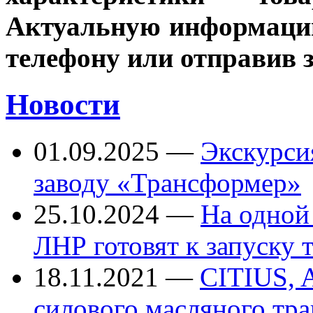
Актуальную информацию
телефону или отправив 
Новости
01.09.2025
—
Экскурси
заводу «Трансформер»
25.10.2024
—
На одной
ЛНР готовят к запуску
18.11.2021
—
CITIUS, 
силового масляного тр