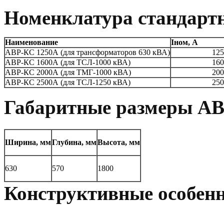
Номенклатура стандарт
Наименование
Iном, А
АВР-КС 1250А (для трансформаторов 630 кВА)
125
АВР-КС 1600А (для ТСЛ-1000 кВА)
160
АВР-КС 2000А (для ТМГ-1000 кВА)
200
АВР-КС 2500А (для ТСЛ-1250 кВА)
250
Габаритные размеры АВ
Ширина, мм
Глубина, мм
Высота, мм
630
570
1800
Конструктивные особен