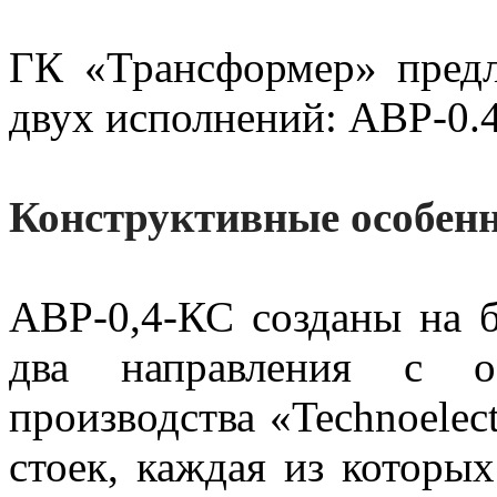
ГК «Трансформер» предл
двух исполнений: АВР-0.
Конструктивные особен
АВР-0,4-КС созданы на б
два направления с 
производства «Technoelect
стоек, каждая из которы