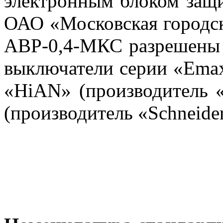
электронным блоком защит
ОАО «Московская городск
АВР-0,4-МКС разрешены 
выключатели серии «Emax
«HiAN» (производитель «
(производитель «Schneider 