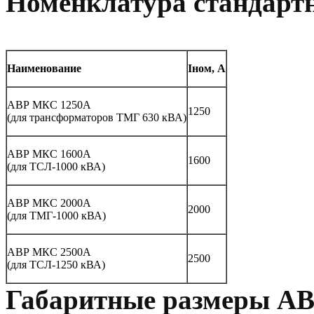
Номенклатура стандарт
Наименование
Iном, А
АВР МКС 1250А
1250
(для трансформаторов ТМГ 630 кВА)
АВР МКС 1600А
1600
(для ТСЛ-1000 кВА)
АВР МКС 2000А
2000
(для ТМГ-1000 кВА)
АВР МКС 2500А
2500
(для ТСЛ-1250 кВА)
Габаритные размеры АВ