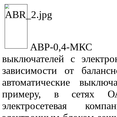
АВР-0,4-МКС 
выключателей с электр
зависимости от баланс
автоматические выклю
примеру, в сетях ОА
электросетевая комп