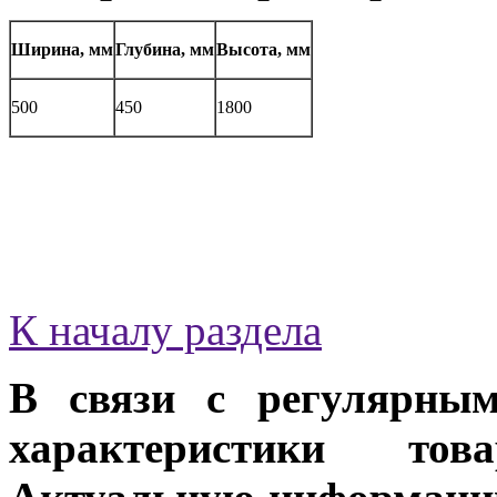
Ширина, мм
Глубина, мм
Высота, мм
500
450
1800
К началу раздела
В связи с регулярным
характеристики тов