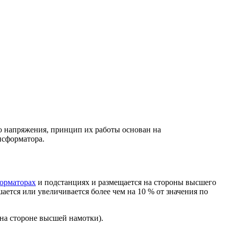
о напряжения, принцип их работы основан на
нсформатора.
орматорах
и подстанциях и размещается на стороны высшего
ется или увеличивается более чем на 10 % от значения по
на стороне высшей намотки).