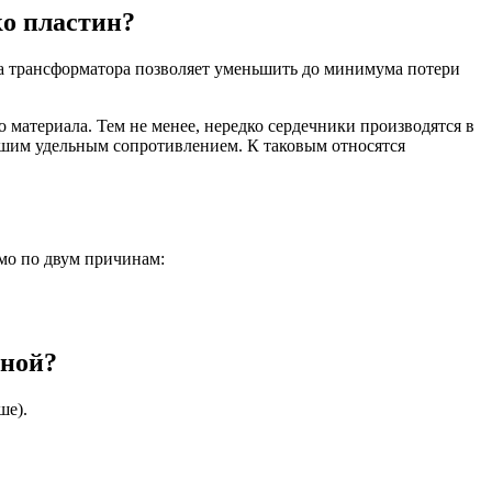
ко пластин?
ка трансформатора позволяет уменьшить до минимума потери
о материала. Тем не менее, нередко сердечники производятся в
льшим удельным сопротивлением. К таковым относятся
имо по двум причинам:
чной?
ше).