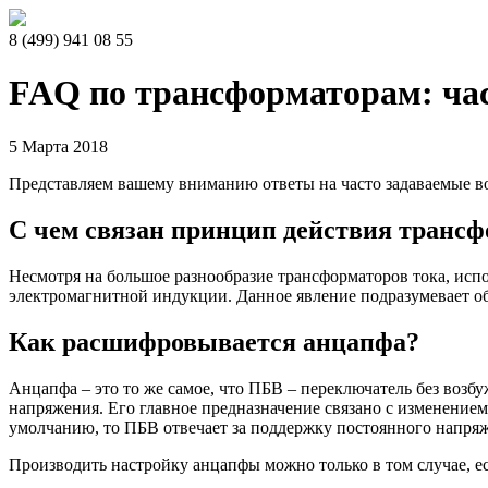
8
(499)
941 08 55
FAQ по трансформаторам: час
5 Марта 2018
Представляем вашему вниманию ответы на часто задаваемые в
С чем связан принцип действия трансф
Несмотря на большое разнообразие трансформаторов тока, исп
электромагнитной индукции. Данное явление подразумевает об
Как расшифровывается анцапфа?
Анцапфа – это то же самое, что ПБВ – переключатель без возб
напряжения. Его главное предназначение связано с изменение
умолчанию, то ПБВ отвечает за поддержку постоянного напряж
Производить настройку анцапфы можно только в том случае, е