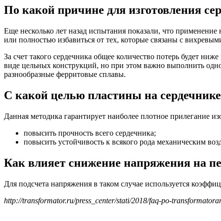
По какой причине для изготовления се
Еще несколько лет назад испытания показали, что применение
или полностью избавиться от тех, которые связаны с вихревым
За счет такого сердечника общее количество потерь будет ниже 
виде цельных конструкций, но при этом важно выполнить одно
разнообразные ферритовые сплавы.
С какой целью пластины на сердечник
Данная методика гарантирует наиболее плотное прилегание из
повысить прочность всего сердечника;
повысить устойчивость к всякого рода механическим воз
Как влияет снижение напряжения на пе
Для подсчета напряжения в таком случае используется коэффи
http://transformator.ru/press_center/stati/2018/faq-po-transformatora