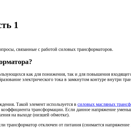
ть 1
опросы, связанные с работой силовых трансформаторов.
орматора?
ользующихся как для понижения, так и для повышения входящег
разование электрического тока в замкнутом контуре внутри тра
уждения. Такой элемент используется в
силовых масляных трансф
м коэффициента трансформации. Если данное напряжение уменьша
ения на выходе (низшей обмотке).
сли трансформатор отключен от питания (снимается напряжение 