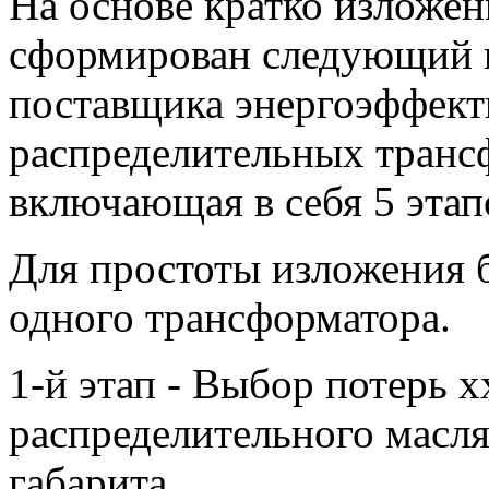
На основе кратко изложе
сформирован следующий 
поставщика энергоэффек
распределительных трансф
включающая в себя 5 этап
Для простоты изложения 
одного трансформатора.
1-й этап - Выбор потерь х
распределительного масля
габарита.