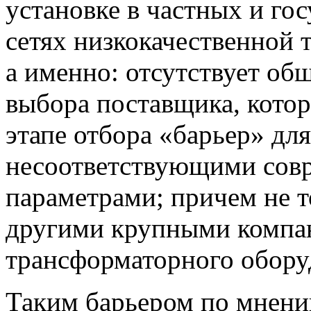
установке в частных и го
сетях низкокачественной
а именно: отсутствует об
выбора поставщика, котор
этапе отбора «барьер» дл
несоответствующими сов
параметрами; причем не т
другими крупными компан
трансформаторного обору
Таким барьером по мнению