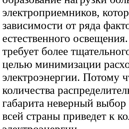
электроприемников, котор
зависимости от ряда факто
естественного освещения.
требует более тщательного
целью минимизации расх
электроэнергии. Потому ч
количества распределител
габарита неверный выбор 
всей страны приведет к к
электроэнергии.