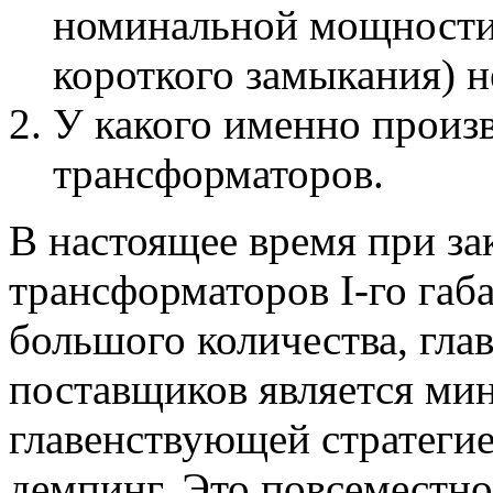
номинальной мощности 
короткого замыкания) 
У какого именно произ
трансформаторов.
В настоящее время при за
трансформаторов I-го габа
большого количества, гла
поставщиков является мин
главенствующей стратеги
демпинг. Это повсеместно