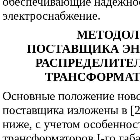
обеспечивающие надежное
электроснабжение.
МЕТОДОЛ
ПОСТАВЩИКА
ЭН
РАСПРЕДЕЛИТЕ
ТРАНСФОРМА
Основные положение ново
поставщика изложены в [
ниже, с учетом особеннос
трансформаторов I-го габа