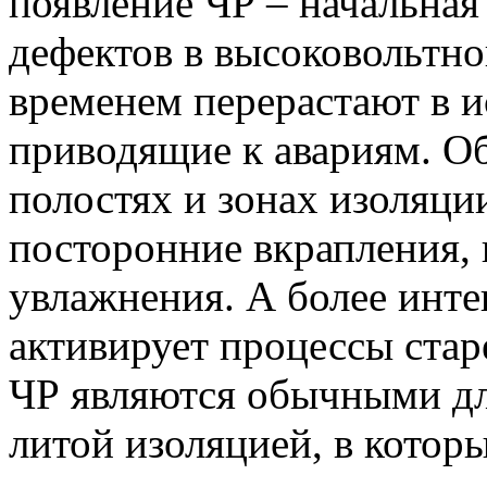
появление ЧР – начальная
дефектов в высоковольтн
временем перерастают в и
приводящие к авариям. О
полостях и зонах изоляц
посторонние вкрапления, 
увлажнения. А более инте
активирует процессы стар
ЧР являются обычными дл
литой изоляцией, в котор