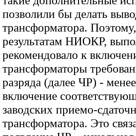
такие дополнительные ис
позволили бы делать выво
трансформатора. Поэтому
результатам НИОКР, вып
рекомендовало к включен
трансформаторы требован
разряда (далее ЧР) - мене
включение соответствующ
заводских приемо-сдаточ
трансформатора. Это свя