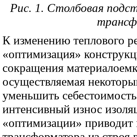
Рис. 1. Столбовая подст
трансф
К изменению теплового р
«оптимизация» конструкц
сокращения материалоемко
осуществляемая некоторы
уменьшить себестоимость
интенсивный износ изоля
«оптимизации» приводит 
трансформатора из строя 