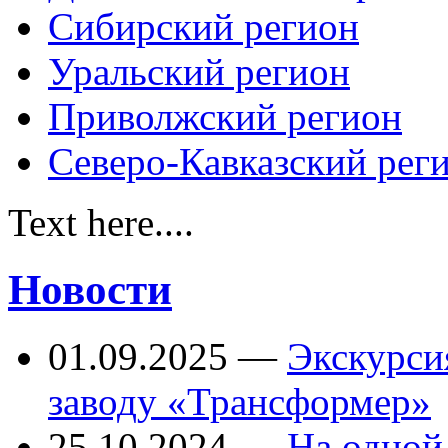
Сибирский регион
Уральский регион
Приволжский регион
Северо-Кавказский рег
Text here....
Новости
01.09.2025
—
Экскурси
заводу «Трансформер»
25.10.2024
—
На одной